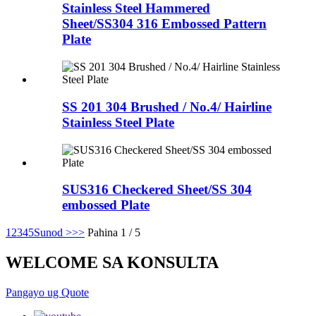
Stainless Steel Hammered
Sheet/SS304 316 Embossed Pattern
Plate
SS 201 304 Brushed / No.4/ Hairline
Stainless Steel Plate
SUS316 Checkered Sheet/SS 304
embossed Plate
1
2
3
4
5
Sunod >
>>
Pahina 1 / 5
WELCOME SA KONSULTA
Pangayo ug Quote