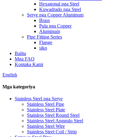
Hexagonal nga Steel
Kuwadrado nga Steel
Serye nga Copper Aluminum
Brass
Pula nga Copper
Aluminum
Pipe Fitting Series
Flange
siko
Balita
Mga FAQ
Kontaka Kami
English
Mga kategoriya
Stainless Steel nga Serye
Stainless Steel Pipe
Stainless Steel Plate
Stainless Steel Round Steel
Stainless Steel Anggulo Steel
Stainless Steel Wire
Stainless Steel Coil / Strip