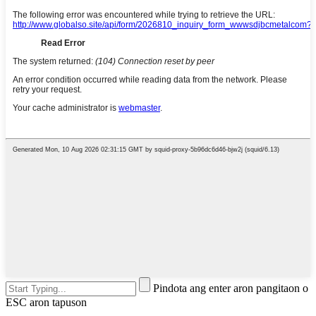
Pindota ang enter aron pangitaon o
ESC aron tapuson