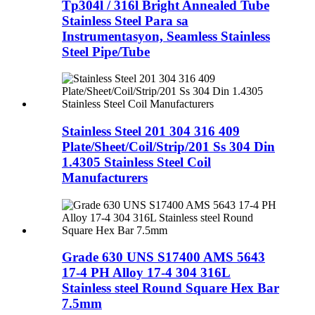
Tp304l / 316l Bright Annealed Tube
Stainless Steel Para sa
Instrumentasyon, Seamless Stainless
Steel Pipe/Tube
Stainless Steel 201 304 316 409
Plate/Sheet/Coil/Strip/201 Ss 304 Din
1.4305 Stainless Steel Coil
Manufacturers
Grade 630 UNS S17400 AMS 5643
17-4 PH Alloy 17-4 304 316L
Stainless steel Round Square Hex Bar
7.5mm