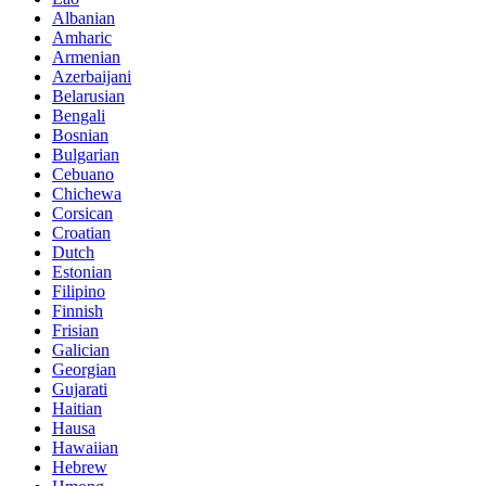
Albanian
Amharic
Armenian
Azerbaijani
Belarusian
Bengali
Bosnian
Bulgarian
Cebuano
Chichewa
Corsican
Croatian
Dutch
Estonian
Filipino
Finnish
Frisian
Galician
Georgian
Gujarati
Haitian
Hausa
Hawaiian
Hebrew