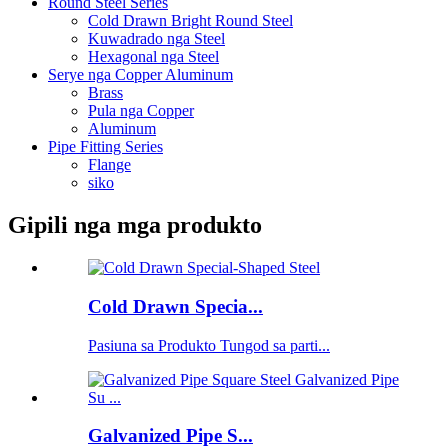
Round Steel Series
Cold Drawn Bright Round Steel
Kuwadrado nga Steel
Hexagonal nga Steel
Serye nga Copper Aluminum
Brass
Pula nga Copper
Aluminum
Pipe Fitting Series
Flange
siko
Gipili nga mga produkto
Cold Drawn Specia...
Pasiuna sa Produkto Tungod sa parti...
Galvanized Pipe S...