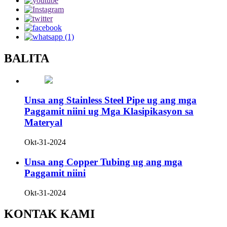
BALITA
Unsa ang Stainless Steel Pipe ug ang mga
Paggamit niini ug Mga Klasipikasyon sa
Materyal
Okt-31-2024
Unsa ang Copper Tubing ug ang mga
Paggamit niini
Okt-31-2024
KONTAK KAMI