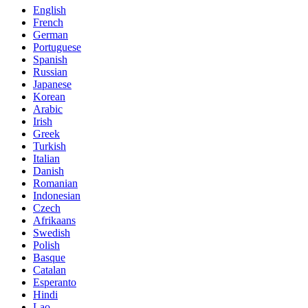
English
French
German
Portuguese
Spanish
Russian
Japanese
Korean
Arabic
Irish
Greek
Turkish
Italian
Danish
Romanian
Indonesian
Czech
Afrikaans
Swedish
Polish
Basque
Catalan
Esperanto
Hindi
Lao