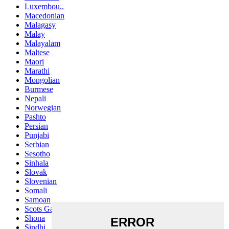
Luxembou..
Macedonian
Malagasy
Malay
Malayalam
Maltese
Maori
Marathi
Mongolian
Burmese
Nepali
Norwegian
Pashto
Persian
Punjabi
Serbian
Sesotho
Sinhala
Slovak
Slovenian
Somali
Samoan
Scots Gaelic
Shona
Sindhi