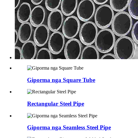
Giporma nga Square Tube
Rectangular Steel Pipe
Giporma nga Seamless Steel Pipe