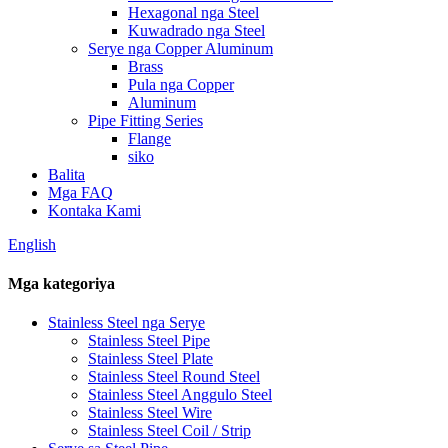
Hexagonal nga Steel
Kuwadrado nga Steel
Serye nga Copper Aluminum
Brass
Pula nga Copper
Aluminum
Pipe Fitting Series
Flange
siko
Balita
Mga FAQ
Kontaka Kami
English
Mga kategoriya
Stainless Steel nga Serye
Stainless Steel Pipe
Stainless Steel Plate
Stainless Steel Round Steel
Stainless Steel Anggulo Steel
Stainless Steel Wire
Stainless Steel Coil / Strip