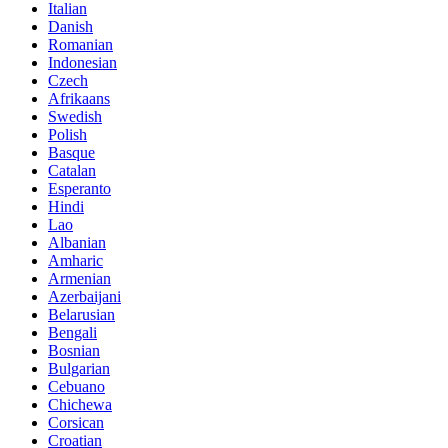
Italian
Danish
Romanian
Indonesian
Czech
Afrikaans
Swedish
Polish
Basque
Catalan
Esperanto
Hindi
Lao
Albanian
Amharic
Armenian
Azerbaijani
Belarusian
Bengali
Bosnian
Bulgarian
Cebuano
Chichewa
Corsican
Croatian