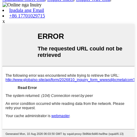
Ipadala ang Email
+86 17701029715
x