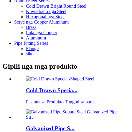
Round Steel Series
Cold Drawn Bright Round Steel
Kuwadrado nga Steel
Hexagonal nga Steel
Serye nga Copper Aluminum
Brass
Pula nga Copper
Aluminum
Pipe Fitting Series
Flange
siko
Gipili nga mga produkto
Cold Drawn Specia...
Pasiuna sa Produkto Tungod sa parti...
Galvanized Pipe S...