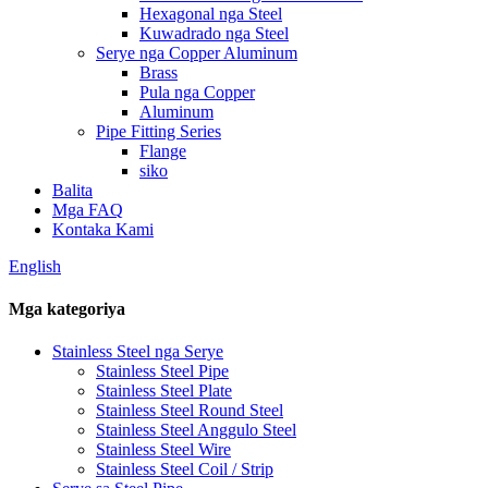
Hexagonal nga Steel
Kuwadrado nga Steel
Serye nga Copper Aluminum
Brass
Pula nga Copper
Aluminum
Pipe Fitting Series
Flange
siko
Balita
Mga FAQ
Kontaka Kami
English
Mga kategoriya
Stainless Steel nga Serye
Stainless Steel Pipe
Stainless Steel Plate
Stainless Steel Round Steel
Stainless Steel Anggulo Steel
Stainless Steel Wire
Stainless Steel Coil / Strip