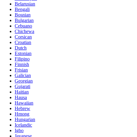
Belarusian
Bengali
Bosnian
Bulgarian
Cebuano
Chichewa
Corsican
Croatian
Dutch
Estonian
Filipino
Finnish
Frisian
Galician
Georgian
Gujarati
Haitian
Hausa
Hawaiian
Hebrew
Hmong
Hungarian
Icelandic
Igbo
Javanese