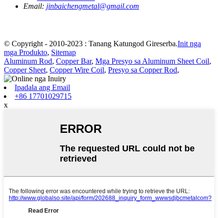
Email:
jinbaichengmetal@gmail.com
© Copyright - 2010-2023 : Tanang Katungod Gireserba.
Init nga
mga Produkto
,
Sitemap
Aluminum Rod
,
Copper Bar
,
Mga Presyo sa Aluminum Sheet Coil
,
Copper Sheet
,
Copper Wire Coil
,
Presyo sa Copper Rod
,
Ipadala ang Email
+86 17701029715
x