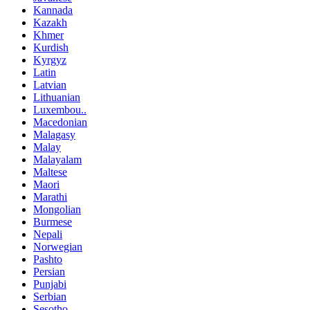
Kannada
Kazakh
Khmer
Kurdish
Kyrgyz
Latin
Latvian
Lithuanian
Luxembou..
Macedonian
Malagasy
Malay
Malayalam
Maltese
Maori
Marathi
Mongolian
Burmese
Nepali
Norwegian
Pashto
Persian
Punjabi
Serbian
Sesotho