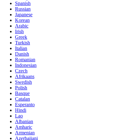
Spanish
Russian
Japanese
Korean
Arabic
Irish
Greek
Turkish
Italian
Danish
Romanian
Indonesian
Czech
Afrikaans
Swedish
Polish
Basque
Catalan
Esperanto
Hindi
Lao
Albanian
Amharic
Armenian
Azerbaijani