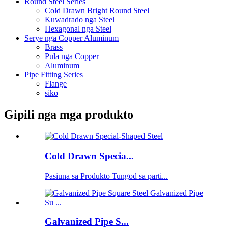
Round Steel Series
Cold Drawn Bright Round Steel
Kuwadrado nga Steel
Hexagonal nga Steel
Serye nga Copper Aluminum
Brass
Pula nga Copper
Aluminum
Pipe Fitting Series
Flange
siko
Gipili nga mga produkto
Cold Drawn Specia...
Pasiuna sa Produkto Tungod sa parti...
Galvanized Pipe S...