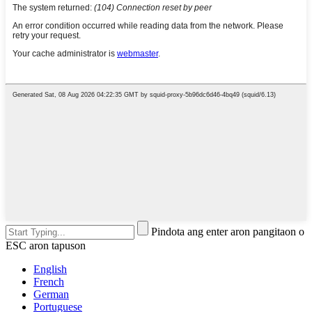
Pindota ang enter aron pangitaon o
ESC aron tapuson
English
French
German
Portuguese