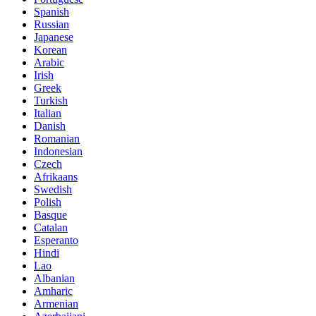
Spanish
Russian
Japanese
Korean
Arabic
Irish
Greek
Turkish
Italian
Danish
Romanian
Indonesian
Czech
Afrikaans
Swedish
Polish
Basque
Catalan
Esperanto
Hindi
Lao
Albanian
Amharic
Armenian