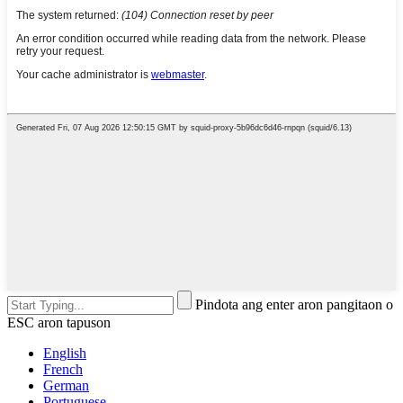
Pindota ang enter aron pangitaon o
ESC aron tapuson
English
French
German
Portuguese