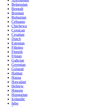
Azerbaijani
Belarusian
Bengali
Bosnian
Bulgarian
Cebuano
Chichewa
Corsican
Croatian
Dutch
Estonian
Filipino
Finnish
Frisian
Galician
Georgian
Gujarati
Haitian
Hausa
Hawaiian
Hebrew
Hmong
Hungarian
Icelandic
Igbo