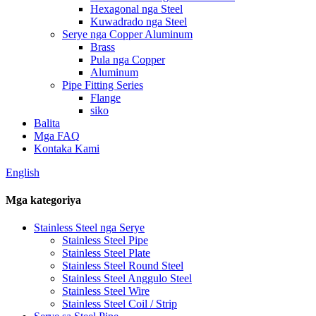
Hexagonal nga Steel
Kuwadrado nga Steel
Serye nga Copper Aluminum
Brass
Pula nga Copper
Aluminum
Pipe Fitting Series
Flange
siko
Balita
Mga FAQ
Kontaka Kami
English
Mga kategoriya
Stainless Steel nga Serye
Stainless Steel Pipe
Stainless Steel Plate
Stainless Steel Round Steel
Stainless Steel Anggulo Steel
Stainless Steel Wire
Stainless Steel Coil / Strip