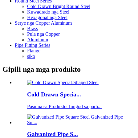
Round Steel Series
Cold Drawn Bright Round Steel
Kuwadrado nga Steel
Hexagonal nga Steel
Serye nga Copper Aluminum
Brass
Pula nga Copper
Aluminum
Pipe Fitting Series
Flange
siko
Gipili nga mga produkto
Cold Drawn Specia...
Pasiuna sa Produkto Tungod sa parti...
Galvanized Pipe S...