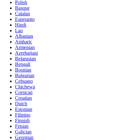
Polish
Basque
Catalan
Esperanto
Hindi
Lao
Albanian
Amharic
Armenian
Azerbaijani
Belarusian
Bengali
Bosnian
Bulgarian
Cebuano
Chichewa
Corsican
Croatian
Dutch
Estonian
Filipino
Finnish
Frisian
Galician
Georgian