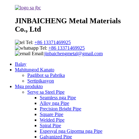
JINBAICHENG Metal Materials
Co., Ltd
Tel:
+86 13371469925
Tel:
+86 13371469925
Email:
jinbaichengmetal@gmail.com
Balay
Mahitungod Kanato
Paglibot sa Pabrika
Sertipikasyon
Mga produkto
Serye sa Steel Pipe
Seamless nga Pipe
Alloy nga Pipe
Precision Bright Pipe
Square Pipe
Welded Pipe
Spiral Pipe
Espesyal nga Giporma nga Pipe
Galvanized Pipe