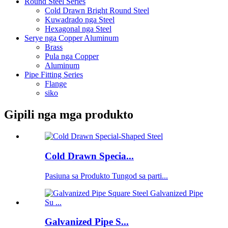
Round Steel Series
Cold Drawn Bright Round Steel
Kuwadrado nga Steel
Hexagonal nga Steel
Serye nga Copper Aluminum
Brass
Pula nga Copper
Aluminum
Pipe Fitting Series
Flange
siko
Gipili nga mga produkto
Cold Drawn Specia...
Pasiuna sa Produkto Tungod sa parti...
Galvanized Pipe S...