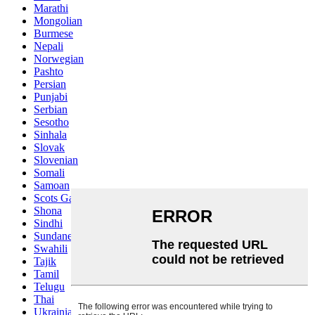
Marathi
Mongolian
Burmese
Nepali
Norwegian
Pashto
Persian
Punjabi
Serbian
Sesotho
Sinhala
Slovak
Slovenian
Somali
Samoan
Scots Gaelic
Shona
Sindhi
Sundanese
Swahili
Tajik
Tamil
Telugu
Thai
Ukrainian