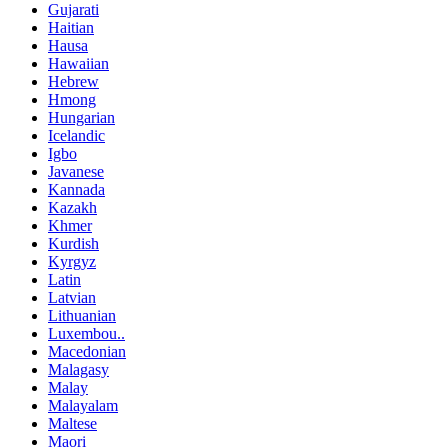
Gujarati
Haitian
Hausa
Hawaiian
Hebrew
Hmong
Hungarian
Icelandic
Igbo
Javanese
Kannada
Kazakh
Khmer
Kurdish
Kyrgyz
Latin
Latvian
Lithuanian
Luxembou..
Macedonian
Malagasy
Malay
Malayalam
Maltese
Maori