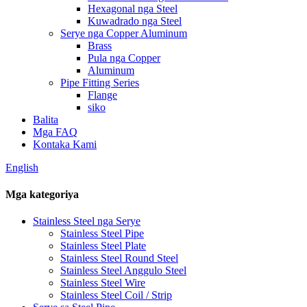
Hexagonal nga Steel
Kuwadrado nga Steel
Serye nga Copper Aluminum
Brass
Pula nga Copper
Aluminum
Pipe Fitting Series
Flange
siko
Balita
Mga FAQ
Kontaka Kami
English
Mga kategoriya
Stainless Steel nga Serye
Stainless Steel Pipe
Stainless Steel Plate
Stainless Steel Round Steel
Stainless Steel Anggulo Steel
Stainless Steel Wire
Stainless Steel Coil / Strip